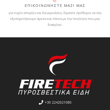
ΕΠΙΚΟΙΝΩΝΗΣΤΕ ΜΑΖΙ ΜΑΣ
για τυχόν απορίες και διευκρινίσεις. Είμαστε πρόθυμοι να σας
εξυπηρετήσουμε άμεσα και πάντα με την ποιότητα που μας
διακρίνει.
+30 2242021080