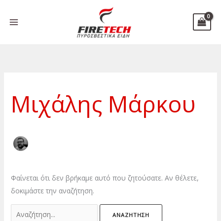
Μετάβαση
Αναζήτηση
στο
για:
περιεχόμενο
Μιχάλης Μάρκου
Φαίνεται ότι δεν βρήκαμε αυτό που ζητούσατε. Αν θέλετε,
δοκιμάστε την αναζήτηση.