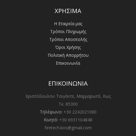
ΧΡΗΣΙΜΑ
Η Εταιρεία μας
Τρόποι Πληρωμής
Τρόποι Αποστολής
Όροι Χρήσης
Πολιτική Απορρήτου
Επικοινωνία
ΕΠΙΚΟΙΝΩΝΙΑ
Χριστόδουλου Τσιγάντε, Μαρμαρωτό, Κως
Τκ: 85300
Τηλέφωνο:
+30 2242021080
Κινητό:
+30 6931104848
firetech.kos@gmail.com