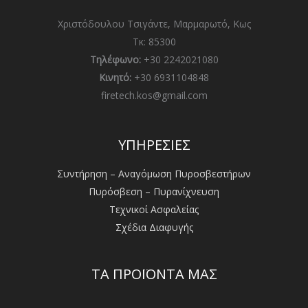
Χριστόδουλου Τσιγάντε, Μαρμαρωτό, Κως
Τκ: 85300
Τηλέφωνο:
+30 2242021080
Κινητό:
+30 6931104848
firetech.kos@gmail.com
ΥΠΗΡΕΣΙΕΣ
Συντήρηση – Αναγόμωση Πυροσβεστήρων
Πυρόσβεση – Πυρανίχνευση
Τεχνικοί Ασφαλείας
Σχέδια Διαφυγής
ΤΑ ΠΡΟΪΟΝΤΑ ΜΑΣ