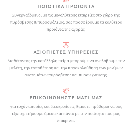
ΠΟΙΟΤΙΚΑ ΠΡΟΪΟΝΤΑ
Συνεργαζόμενοι με τις μεγαλύτερες εταιρείες στο χώρο της
πυρόσβεσης & πυρασφάλειας, σας προσφέρουμε τα καλύτερα
προϊόντα της αγοράς.
ΑΞΙΟΠΙΣΤΕΣ ΥΠΗΡΕΣΙΕΣ
Διαθέτοντας την κατάλληλη πείρα μπορούμε να αναλάβουμε την
μελέτη, την τοποθέτηση και την παρακολούθηση των μονίμων
συστημάτων πυρόσβεσης και πυρανίχνευσης.
ΕΠΙΚΟΙΝΩΝΗΣΤΕ ΜΑΖΙ ΜΑΣ
για τυχόν απορίες και διευκρινίσεις. Είμαστε πρόθυμοι να σας
εξυπηρετήσουμε άμεσα και πάντα με την ποιότητα που μας
διακρίνει.