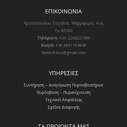
ΕΠΙΚΟΙΝΩΝΙΑ
Χριστόδουλου Τσιγάντε, Μαρμαρωτό, Κως
Τκ: 85300
Τηλέφωνο:
+30 2242021080
Κινητό:
+30 6931104848
firetech.kos@gmail.com
ΥΠΗΡΕΣΙΕΣ
Συντήρηση – Αναγόμωση Πυροσβεστήρων
Πυρόσβεση – Πυρανίχνευση
Τεχνικοί Ασφαλείας
Σχέδια Διαφυγής
ΤΑ ΠΡΟΪΟΝΤΑ ΜΑΣ