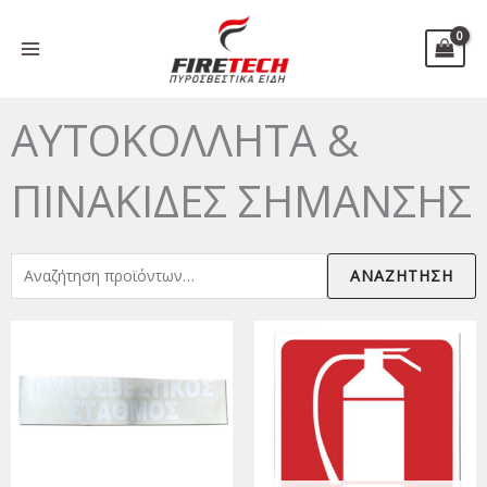
Μετάβαση
στο
περιεχόμενο
ΑΥΤΟΚΟΛΛΗΤΑ &
ΠΙΝΑΚΙΔΕΣ ΣΗΜΑΝΣΗΣ
Αναζήτηση
ΑΝΑΖΉΤΗΣΗ
για: