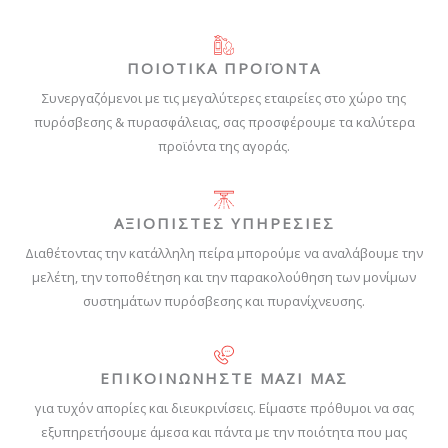
ΠΟΙΟΤΙΚΑ ΠΡΟΪΟΝΤΑ
Συνεργαζόμενοι με τις μεγαλύτερες εταιρείες στο χώρο της
πυρόσβεσης & πυρασφάλειας, σας προσφέρουμε τα καλύτερα
προϊόντα της αγοράς.
ΑΞΙΟΠΙΣΤΕΣ ΥΠΗΡΕΣΙΕΣ
Διαθέτοντας την κατάλληλη πείρα μπορούμε να αναλάβουμε την
μελέτη, την τοποθέτηση και την παρακολούθηση των μονίμων
συστημάτων πυρόσβεσης και πυρανίχνευσης.
ΕΠΙΚΟΙΝΩΝΗΣΤΕ ΜΑΖΙ ΜΑΣ
για τυχόν απορίες και διευκρινίσεις. Είμαστε πρόθυμοι να σας
εξυπηρετήσουμε άμεσα και πάντα με την ποιότητα που μας