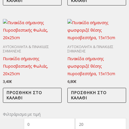
ΚΑΛΆΘΙ
ΚΑΛΆΘΙ
ΑΥΤΟΚΟΛΛΗΤΑ & ΠΙΝΑΚΙΔΕΣ
ΑΥΤΟΚΟΛΛΗΤΑ & ΠΙΝΑΚΙΔΕΣ
ΣΗΜΑΝΣΗΣ
ΣΗΜΑΝΣΗΣ
Πινακίδα σήμανσης
Πινακίδα σήμανσης
Πυροσβεστικής Φωλιάς,
φωσφοριζέ θέσης
20x25cm
πυροσβεστήρα, 15x15cm
3,40
€
6,80
€
ΠΡΟΣΘΉΚΗ ΣΤΟ
ΠΡΟΣΘΉΚΗ ΣΤΟ
ΚΑΛΆΘΙ
ΚΑΛΆΘΙ
Φιλτράρισμα με τιμή
Ελάχιστη
Μέγιστη
τιμή
τιμή