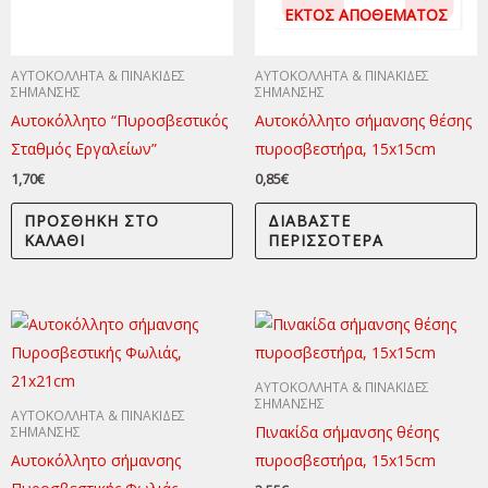
ΕΚΤΌΣ ΑΠΟΘΈΜΑΤΟΣ
ΑΥΤΟΚΟΛΛΗΤΑ & ΠΙΝΑΚΙΔΕΣ
ΑΥΤΟΚΟΛΛΗΤΑ & ΠΙΝΑΚΙΔΕΣ
ΣΗΜΑΝΣΗΣ
ΣΗΜΑΝΣΗΣ
Αυτοκόλλητο “Πυροσβεστικός
Αυτοκόλλητο σήμανσης θέσης
Σταθμός Εργαλείων”
πυροσβεστήρα, 15x15cm
1,70
€
0,85
€
ΠΡΟΣΘΉΚΗ ΣΤΟ
ΔΙΑΒΆΣΤΕ
ΚΑΛΆΘΙ
ΠΕΡΙΣΣΌΤΕΡΑ
ΑΥΤΟΚΟΛΛΗΤΑ & ΠΙΝΑΚΙΔΕΣ
ΣΗΜΑΝΣΗΣ
ΑΥΤΟΚΟΛΛΗΤΑ & ΠΙΝΑΚΙΔΕΣ
Πινακίδα σήμανσης θέσης
ΣΗΜΑΝΣΗΣ
Αυτοκόλλητο σήμανσης
πυροσβεστήρα, 15x15cm