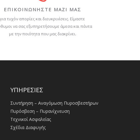
ΕΠΙΚΟΙΝΩΝΗΣΤΕ ΜΑΖΙ ΜΑΣ
για τυχόν απορίες και διευκρινίσεις. Είμαστε
θυμοι να σας εξυπηρετήσουμε άμεσα και πάντα
με την ποιότητα που μας διακρίνει.
ΥΠΗΡΕΣΙΕΣ
Συντήρηση – Αναγόμωση Πυροσβεστήρων
Πυρόσβεση – Πυρανίχνευση
Τεχνικοί Ασφαλείας
Σχέδια Διαφυγής