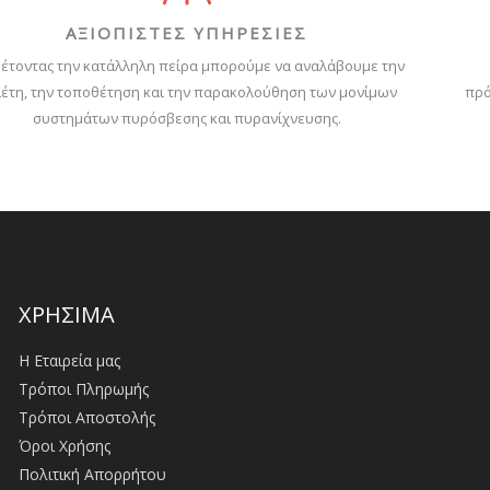
ΑΞΙΟΠΙΣΤΕΣ ΥΠΗΡΕΣΙΕΣ
έτοντας την κατάλληλη πείρα μπορούμε να αναλάβουμε την
έτη, την τοποθέτηση και την παρακολούθηση των μονίμων
πρό
συστημάτων πυρόσβεσης και πυρανίχνευσης.
ΧΡΗΣΙΜΑ
Η Εταιρεία μας
Τρόποι Πληρωμής
Τρόποι Αποστολής
Όροι Χρήσης
Πολιτική Απορρήτου