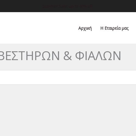
Summer Sale. up to 40% off.
Αρχική
Η Εταιρεία μας
ΣΒΕΣΤΗΡΩΝ & ΦΙΑΛΩΝ