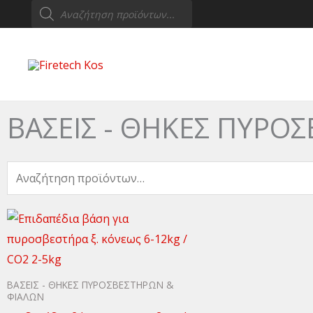
Products
Μετάβαση
search
στο
περιεχόμενο
ΒΑΣΕΙΣ - ΘΗΚΕΣ ΠΥΡΟ
Αναζήτηση
για:
ΒΑΣΕΙΣ - ΘΗΚΕΣ ΠΥΡΟΣΒΕΣΤΗΡΩΝ &
ΦΙΑΛΩΝ