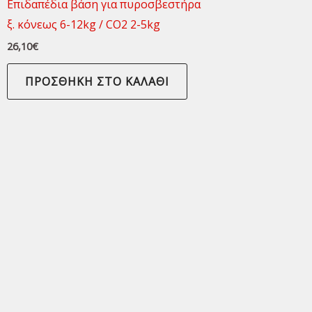
Επιδαπέδια βάση για πυροσβεστήρα
ξ. κόνεως 6-12kg / CO2 2-5kg
26,10
€
ΠΡΟΣΘΉΚΗ ΣΤΟ ΚΑΛΆΘΙ