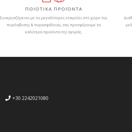
ΠΟΙΟΤΙΚΑ ΠΡΟΪΟΝΤΑ
Συνεργαζόμενοι με τις μεγαλύτερες εταιρείες στο χώρο της
Διαθ
πυρόσβεσης & πυρασφάλειας, σας προσφέρουμε τα
μελ
καλύτερα προϊόντα της αγοράς.
+30 2242021080