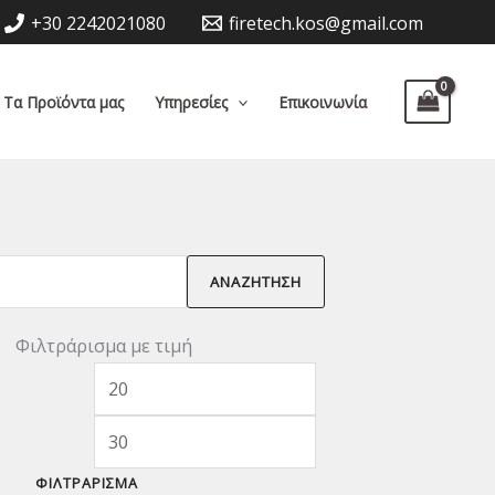
+30 2242021080
firetech.kos@gmail.com
Τα Προϊόντα μας
Υπηρεσίες
Επικοινωνία
ΑΝΑΖΉΤΗΣΗ
Φιλτράρισμα με τιμή
Ελάχιστη
Μέγιστη
τιμή
τιμή
ΦΙΛΤΡΆΡΙΣΜΑ