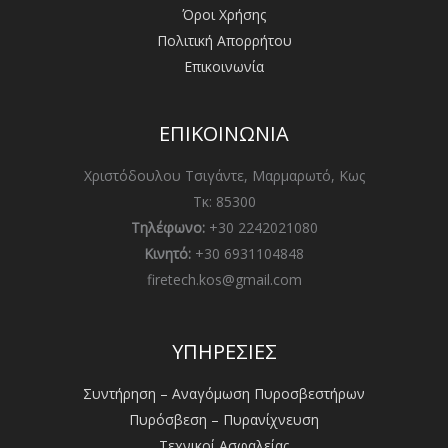
Όροι Χρήσης
Πολιτική Απορρήτου
Επικοινωνία
ΕΠΙΚΟΙΝΩΝΙΑ
Χριστόδουλου Τσιγάντε, Μαρμαρωτό, Κως
Τκ: 85300
Τηλέφωνο:
+30 2242021080
Κινητό:
+30 6931104848
firetech.kos@gmail.com
ΥΠΗΡΕΣΙΕΣ
Συντήρηση – Αναγόμωση Πυροσβεστήρων
Πυρόσβεση – Πυρανίχνευση
Τεχνικοί Ασφαλείας