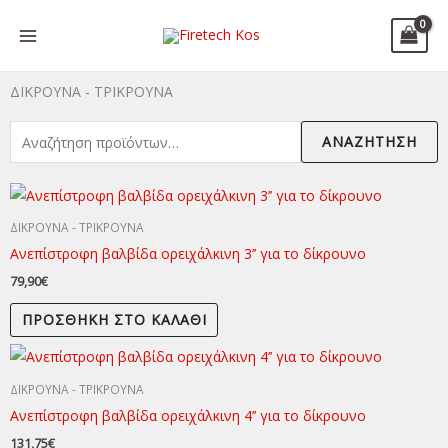
Μετάβαση
στο
περιεχόμενο
ΔΙΚΡΟΥΝΑ - ΤΡΙΚΡΟΥΝΑ
Αναζήτηση
ΑΝΑΖΉΤΗΣΗ
για:
ΔΙΚΡΟΥΝΑ - ΤΡΙΚΡΟΥΝΑ
Ανεπίστροφη βαλβίδα ορειχάλκινη 3’’ για το δίκρουνο
79,90
€
ΠΡΟΣΘΉΚΗ ΣΤΟ ΚΑΛΆΘΙ
ΔΙΚΡΟΥΝΑ - ΤΡΙΚΡΟΥΝΑ
Ανεπίστροφη βαλβίδα ορειχάλκινη 4’’ για το δίκρουνο
131,75
€