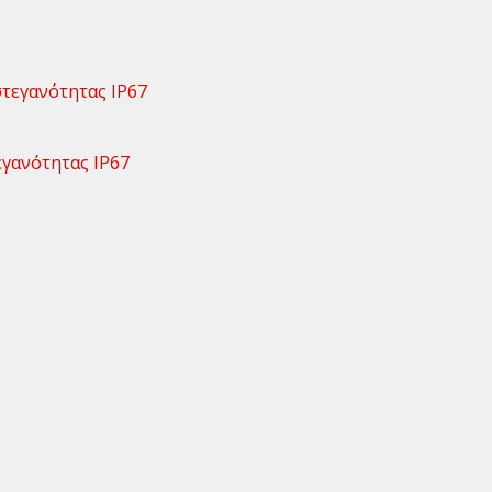
εγανότητας ΙΡ67