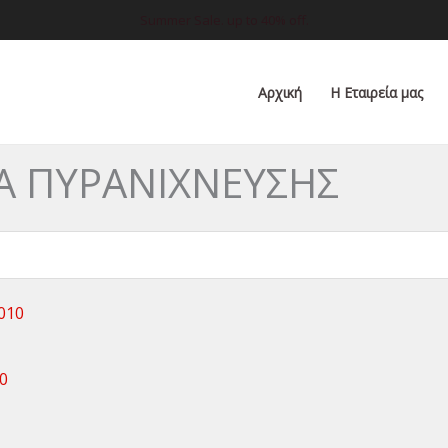
Summer Sale. up to 40% off.
Αρχική
Η Εταιρεία μας
Α ΠΥΡΑΝΙΧΝΕΥΣΗΣ
0