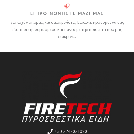
ΕΠΙΚΟΙΝΩΝΗΣΤΕ ΜΑΖΙ ΜΑΣ
για τυχόν απορίες και διευκρινίσεις. Είμαστε πρόθυμοι να σας
εξυπηρετήσουμε άμεσα και πάντα με την ποιότητα που μας
διακρίνει.
+30 2242021080