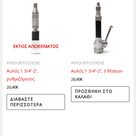
ΕΚΤΌΣ ΑΠΟΘΈΜΑΤΟΣ
ΑΥΛΟΙ ΕΚΤΟΞΕΥΣΗΣ
ΑΥΛΟΙ ΕΚΤΟΞΕΥΣΗΣ
Αυλός 1 3/4’’-2’’,
Αυλός 1 3/4’’-2’’, 3 θέσεων
ρυθμιζόμενος
20,40
€
20,40
€
ΠΡΟΣΘΉΚΗ ΣΤΟ
ΚΑΛΆΘΙ
ΔΙΑΒΆΣΤΕ
ΠΕΡΙΣΣΌΤΕΡΑ