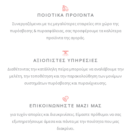
ΠΟΙΟΤΙΚΑ ΠΡΟΪΟΝΤΑ
Συνεργαζόμενοι με τις μεγαλύτερες εταιρείες στο χώρο της
πυρόσβεσης & πυρασφάλειας, σας προσφέρουμε τα καλύτερα
προϊόντα της αγοράς.
ΑΞΙΟΠΙΣΤΕΣ ΥΠΗΡΕΣΙΕΣ
Διαθέτοντας την κατάλληλη πείρα μπορούμε να αναλάβουμε την
μελέτη, την τοποθέτηση και την παρακολούθηση των μονίμων
συστημάτων πυρόσβεσης και πυρανίχνευσης.
ΕΠΙΚΟΙΝΩΝΗΣΤΕ ΜΑΖΙ ΜΑΣ
για τυχόν απορίες και διευκρινίσεις. Είμαστε πρόθυμοι να σας
εξυπηρετήσουμε άμεσα και πάντα με την ποιότητα που μας
διακρίνει.