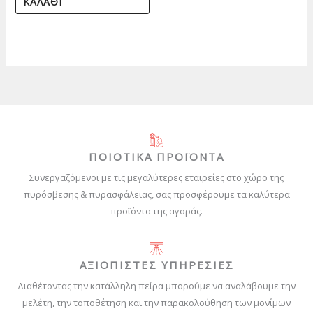
ΚΑΛΆΘΙ
ΠΟΙΟΤΙΚΑ ΠΡΟΪΟΝΤΑ
Συνεργαζόμενοι με τις μεγαλύτερες εταιρείες στο χώρο της
πυρόσβεσης & πυρασφάλειας, σας προσφέρουμε τα καλύτερα
προϊόντα της αγοράς.
ΑΞΙΟΠΙΣΤΕΣ ΥΠΗΡΕΣΙΕΣ
Διαθέτοντας την κατάλληλη πείρα μπορούμε να αναλάβουμε την
μελέτη, την τοποθέτηση και την παρακολούθηση των μονίμων