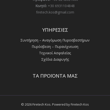
Κινητό:
+30 6931104848
firetech.kos@gmail.com
ΥΠΗΡΕΣΙΕΣ
Συντήρηση – Αναγόμωση Πυροσβεστήρων
Πυρόσβεση – Πυρανίχνευση
Τεχνικοί Ασφαλείας
Σχέδια Διαφυγής
ΤΑ ΠΡΟΪΟΝΤΑ ΜΑΣ
© 2026 Firetech Kos. Powered by Firetech Kos