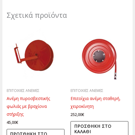
Σχετικά προϊόντα
ΕΠΙΤΟΙΧΙΕΣ ΑΝΕΜΕΣ
ΕΠΙΤΟΙΧΙΕΣ ΑΝΕΜΕΣ
Ανέμη πυροσβεστικής
Επιτοίχια ανέμη σταθερή,
φωλιάς με βραχίονα
χειροκίνητη
στήριξης
252,00
€
45,00
€
ΠΡΟΣΘΉΚΗ ΣΤΟ
ΚΑΛΆΘΙ
ΠΡΟΣΘΉΚΗ ΣΤΟ