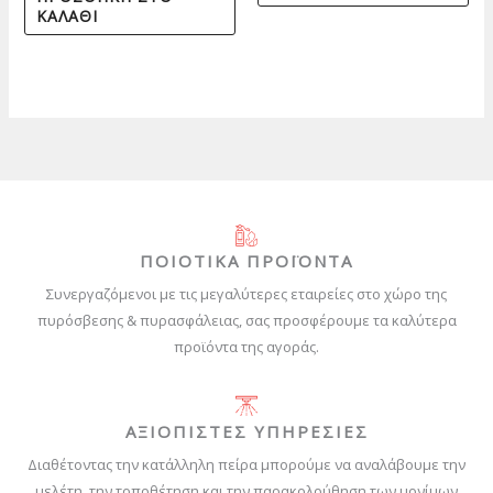
ΚΑΛΆΘΙ
ΠΟΙΟΤΙΚΑ ΠΡΟΪΟΝΤΑ
Συνεργαζόμενοι με τις μεγαλύτερες εταιρείες στο χώρο της
πυρόσβεσης & πυρασφάλειας, σας προσφέρουμε τα καλύτερα
προϊόντα της αγοράς.
ΑΞΙΟΠΙΣΤΕΣ ΥΠΗΡΕΣΙΕΣ
Διαθέτοντας την κατάλληλη πείρα μπορούμε να αναλάβουμε την
μελέτη, την τοποθέτηση και την παρακολούθηση των μονίμων