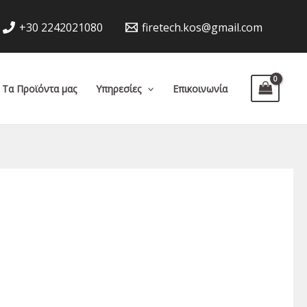
+30 2242021080
firetech.kos@gmail.com
Τα Προϊόντα μας
Υπηρεσίες
Επικοινωνία