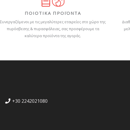
ΠΟΙΟΤΙΚΑ ΠΡΟΪΟΝΤΑ
Συνεργαζόμενοι με τις μεγαλύτερες εταιρείες στο χώρο της
Διαθ
πυρόσβεσης & πυρασφάλειας, σας προσφέρουμε τα
μελ
καλύτερα προϊόντα της αγοράς.
+30 2242021080