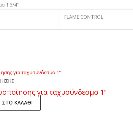
 1 3/4’’
FLAME CONTROL
ΟΙΗΣΗΣ
νοποίησης για ταχυσύνδεσμο 1’’
 ΣΤΟ ΚΑΛΆΘΙ