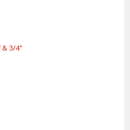
& 3/4’’