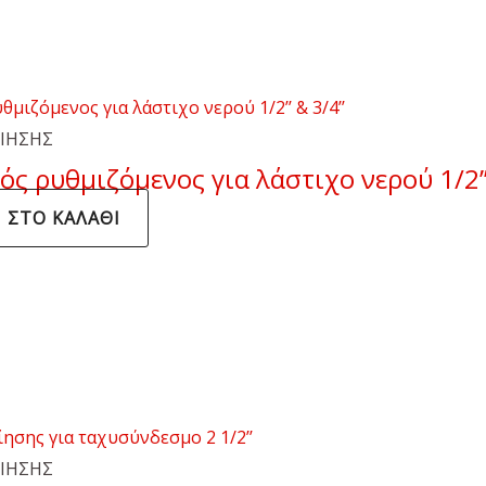
ΟΙΗΣΗΣ
ς ρυθμιζόμενος για λάστιχο νερού 1/2’’ 
 ΣΤΟ ΚΑΛΆΘΙ
ΟΙΗΣΗΣ