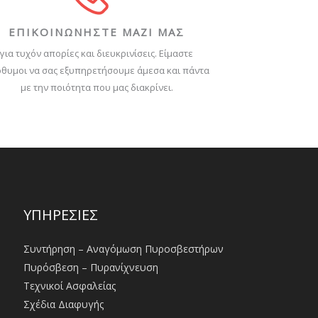
ΕΠΙΚΟΙΝΩΝΗΣΤΕ ΜΑΖΙ ΜΑΣ
για τυχόν απορίες και διευκρινίσεις. Είμαστε
θυμοι να σας εξυπηρετήσουμε άμεσα και πάντα
με την ποιότητα που μας διακρίνει.
ΥΠΗΡΕΣΙΕΣ
Συντήρηση – Αναγόμωση Πυροσβεστήρων
Πυρόσβεση – Πυρανίχνευση
Τεχνικοί Ασφαλείας
Σχέδια Διαφυγής