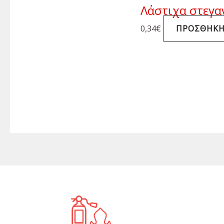
Λάστιχα στεγα
0,34
€
ΠΡΟΣΘΉΚΗ