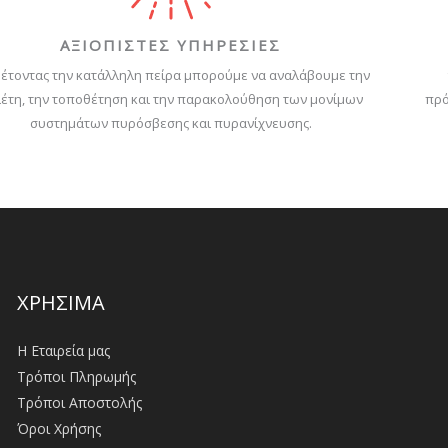
ΑΞΙΟΠΙΣΤΕΣ ΥΠΗΡΕΣΙΕΣ
έτοντας την κατάλληλη πείρα μπορούμε να αναλάβουμε την
έτη, την τοποθέτηση και την παρακολούθηση των μονίμων
πρό
συστημάτων πυρόσβεσης και πυρανίχνευσης.
ΧΡΗΣΙΜΑ
Η Εταιρεία μας
Τρόποι Πληρωμής
Τρόποι Αποστολής
Όροι Χρήσης