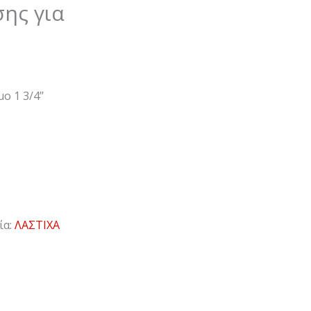
ης για
 1 3/4’’
ία:
ΛΑΣΤΙΧΑ