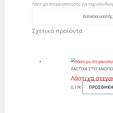
Λάστιχα στεγανοποίησης για ταχυσύνδεσμο
Κατασκευαστής
Σχετικά προϊόντα
ΛΑΣΤΙΧΑ ΣΤΕΓΑΝΟΠ
Λάστιχα στεγα
0,17
€
ΠΡΟΣΘΉΚΗ