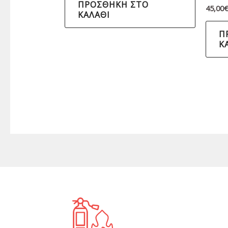
ΠΡΟΣΘΉΚΗ ΣΤΟ
45,00
ΚΑΛΆΘΙ
Π
Κ