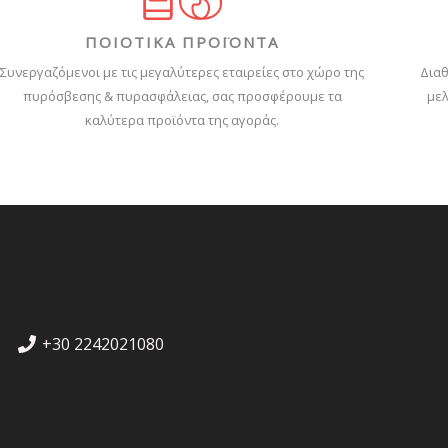
ΠΟΙΟΤΙΚΑ ΠΡΟΪΟΝΤΑ
Συνεργαζόμενοι με τις μεγαλύτερες εταιρείες στο χώρο της
Διαθ
πυρόσβεσης & πυρασφάλειας, σας προσφέρουμε τα
μελ
καλύτερα προϊόντα της αγοράς.
+30 2242021080