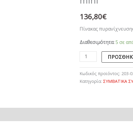
mini
ποσότητα
136,80
€
Πίνακας πυρανίχνευσης
Διαθεσιμότητα:
5 σε απ
ΠΡΟΣΘΉΚ
Κωδικός προϊόντος:
203-0
Κατηγορία:
ΣΥΜΒΑΤΙΚΑ Σ