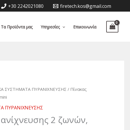
+30 2242021080
firetech.kos@gmail.com
Τα Προϊόντα μας
Υπηρεσίες
Επικοινωνία
ΚΑ ΣΥΣΤΗΜΑΤΑ ΠΥΡΑΝΙΧΝΕΥΣΗΣ
/ Πίνακας
mini
Α ΠΥΡΑΝΙΧΝΕΥΣΗΣ
ανίχνευσης 2 ζωνών,