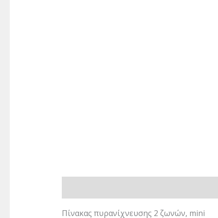
Περιγραφή
Επιπλέον πληροφορίες
Πίνακας πυρανίχνευσης 2 ζωνών, mini