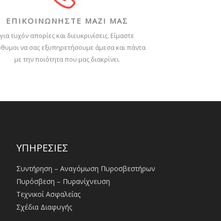
ΕΠΙΚΟΙΝΩΝΗΣΤΕ ΜΑΖΙ ΜΑΣ
για τυχόν απορίες και διευκρινίσεις. Είμαστε
θυμοι να σας εξυπηρετήσουμε άμεσα και πάντα
με την ποιότητα που μας διακρίνει.
ΥΠΗΡΕΣΙΕΣ
Συντήρηση – Αναγόμωση Πυροσβεστήρων
Πυρόσβεση – Πυρανίχνευση
Τεχνικοί Ασφαλείας
Σχέδια Διαφυγής