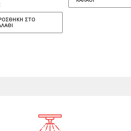
ΚΑΛΆΘΙ
€
ΡΟΣΘΉΚΗ ΣΤΟ
ΑΛΆΘΙ