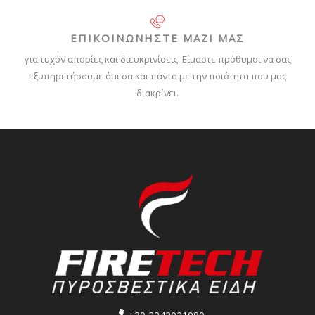
ΕΠΙΚΟΙΝΩΝΗΣΤΕ ΜΑΖΙ ΜΑΣ
για τυχόν απορίες και διευκρινίσεις. Είμαστε πρόθυμοι να σας
εξυπηρετήσουμε άμεσα και πάντα με την ποιότητα που μας
διακρίνει.