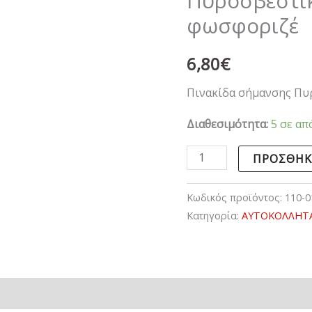
Πυροσβεστι
φωσφοριζέ
φωσφοριζέ
ποσότητα
6,80
€
Πινακίδα σήμανσης Πυ
Διαθεσιμότητα:
5 σε απ
ΠΡΟΣΘΉΚ
Κωδικός προϊόντος:
110-0
Κατηγορία:
ΑΥΤΟΚΟΛΛΗΤΑ