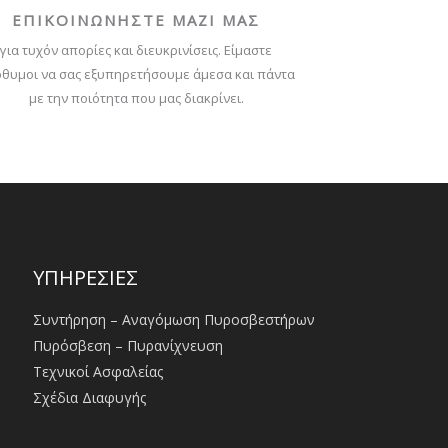
ΕΠΙΚΟΙΝΩΝΗΣΤΕ ΜΑΖΙ ΜΑΣ
για τυχόν απορίες και διευκρινίσεις. Είμαστε
θυμοι να σας εξυπηρετήσουμε άμεσα και πάντα
με την ποιότητα που μας διακρίνει.
ΥΠΗΡΕΣΙΕΣ
Συντήρηση – Αναγόμωση Πυροσβεστήρων
Πυρόσβεση – Πυρανίχνευση
Τεχνικοί Ασφαλείας
Σχέδια Διαφυγής