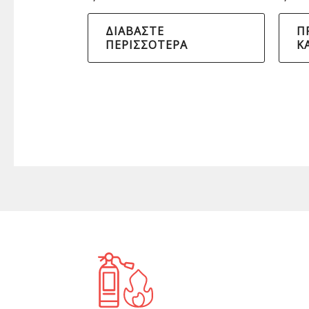
ΔΙΑΒΆΣΤΕ
Π
ΠΕΡΙΣΣΌΤΕΡΑ
Κ