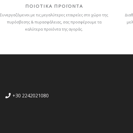
ΠΟΙΟΤΙΚΑ ΠΡΟΪΟΝΤΑ
Συνεργαζόμενοι με τις μεγαλύτερες εταιρείες στο χώρο της
Διαθ
πυρόσβεσης & πυρασφάλειας, σας προσφέρουμε τα
μελ
καλύτερα προϊόντα της αγοράς.
+30 2242021080