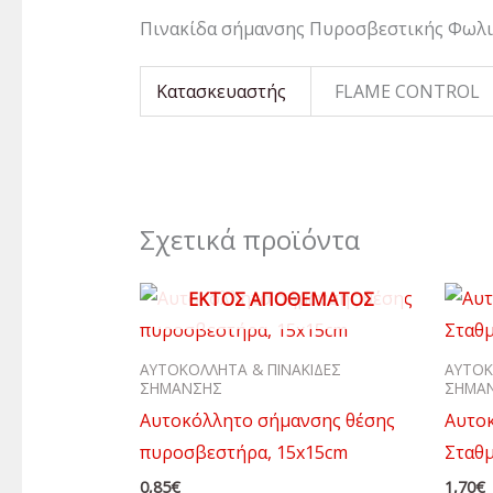
Πινακίδα σήμανσης Πυροσβεστικής Φωλι
Κατασκευαστής
FLAME CONTROL
Σχετικά προϊόντα
ΕΚΤΌΣ ΑΠΟΘΈΜΑΤΟΣ
ΑΥΤΟΚΟΛΛΗΤΑ & ΠΙΝΑΚΙΔΕΣ
ΑΥΤΟΚ
ΣΗΜΑΝΣΗΣ
ΣΗΜΑ
Αυτοκόλλητο σήμανσης θέσης
Αυτο
πυροσβεστήρα, 15x15cm
Σταθμ
0,85
€
1,70
€