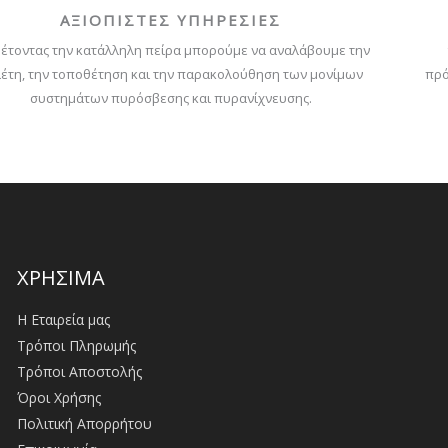
ΑΞΙΟΠΙΣΤΕΣ ΥΠΗΡΕΣΙΕΣ
έτοντας την κατάλληλη πείρα μπορούμε να αναλάβουμε την
έτη, την τοποθέτηση και την παρακολούθηση των μονίμων
πρό
συστημάτων πυρόσβεσης και πυρανίχνευσης.
ΧΡΗΣΙΜΑ
Η Εταιρεία μας
Τρόποι Πληρωμής
Τρόποι Αποστολής
Όροι Χρήσης
Πολιτική Απορρήτου