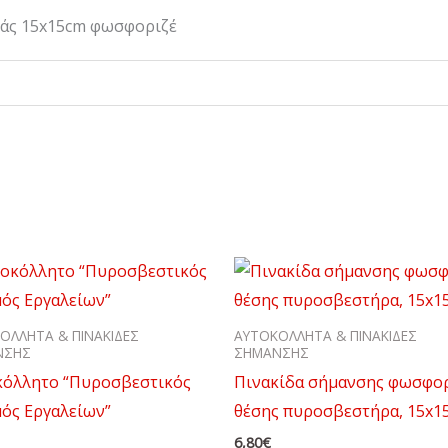
άς 15x15cm φωσφοριζέ
ΟΛΛΗΤΑ & ΠΙΝΑΚΙΔΕΣ
ΑΥΤΟΚΟΛΛΗΤΑ & ΠΙΝΑΚΙΔΕΣ
ΝΣΗΣ
ΣΗΜΑΝΣΗΣ
κόλλητο “Πυροσβεστικός
Πινακίδα σήμανσης φωσφο
ός Εργαλείων”
θέσης πυροσβεστήρα, 15x1
6,80
€