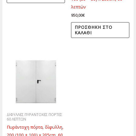
λεπτών
950,00
€
ΠΡΟΣΘΉΚΗ ΣΤΟ
ΚΑΛΆΘΙ
ΔΙΦΥΛΛΕΣ ΠΥΡΑΝΤΟΧΕΣ ΠΟΡΤΕΣ
60 ΛΕΠΤΩΝ
Πυράντοχη πόρτα, δίφυλλη,
200 (100 + 100) x 205cm, 60