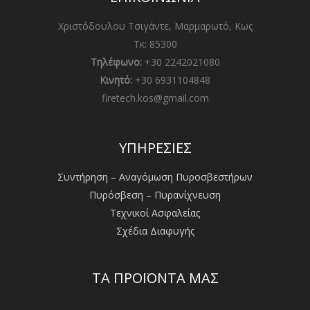
Χριστόδουλου Τσιγάντε, Μαρμαρωτό, Κως
Τκ: 85300
Τηλέφωνο:
+30 2242021080
Κινητό:
+30 6931104848
firetech.kos@gmail.com
ΥΠΗΡΕΣΙΕΣ
Συντήρηση – Αναγόμωση Πυροσβεστήρων
Πυρόσβεση – Πυρανίχνευση
Τεχνικοί Ασφαλείας
Σχέδια Διαφυγής
ΤΑ ΠΡΟΪΟΝΤΑ ΜΑΣ