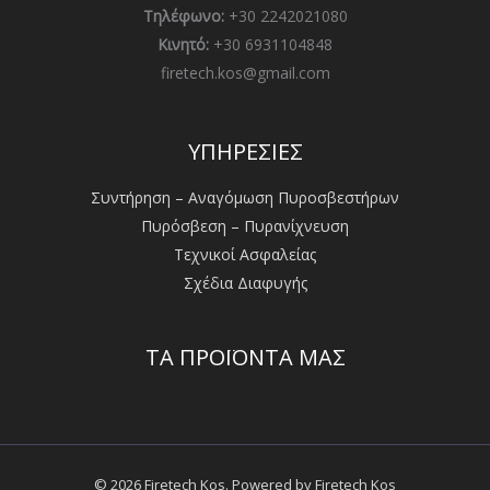
Τηλέφωνο:
+30 2242021080
Κινητό:
+30 6931104848
firetech.kos@gmail.com
ΥΠΗΡΕΣΙΕΣ
Συντήρηση – Αναγόμωση Πυροσβεστήρων
Πυρόσβεση – Πυρανίχνευση
Τεχνικοί Ασφαλείας
Σχέδια Διαφυγής
ΤΑ ΠΡΟΪΟΝΤΑ ΜΑΣ
© 2026 Firetech Kos. Powered by Firetech Kos