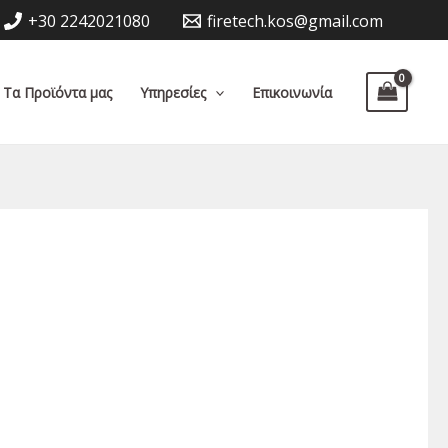
+30 2242021080
firetech.kos@gmail.com
Τα Προϊόντα μας
Υπηρεσίες
Επικοινωνία