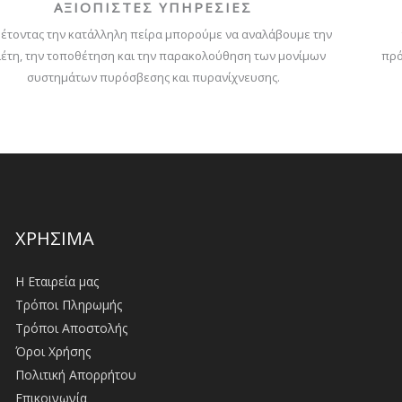
ΑΞΙΟΠΙΣΤΕΣ ΥΠΗΡΕΣΙΕΣ
έτοντας την κατάλληλη πείρα μπορούμε να αναλάβουμε την
έτη, την τοποθέτηση και την παρακολούθηση των μονίμων
πρό
συστημάτων πυρόσβεσης και πυρανίχνευσης.
ΧΡΗΣΙΜΑ
Η Εταιρεία μας
Τρόποι Πληρωμής
Τρόποι Αποστολής
Όροι Χρήσης
Πολιτική Απορρήτου
Επικοινωνία