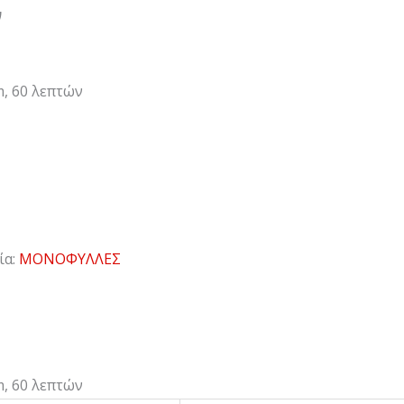
ν
, 60 λεπτών
ία:
ΜΟΝΟΦΥΛΛΕΣ
, 60 λεπτών