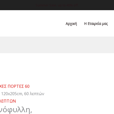
Summer Sale. up to 40% off.
Αρχική
Η Εταιρεία μας
ΕΣ ΠΟΡΤΕΣ 60
 120x205cm, 60 λεπτών
 ΛΕΠΤΩΝ
νόφυλλη,