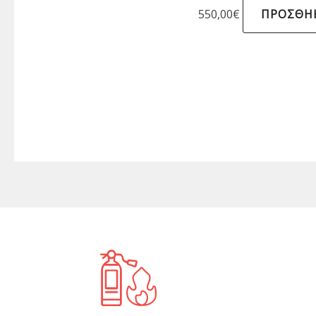
550,00
€
ΠΡΟΣΘΉΚ