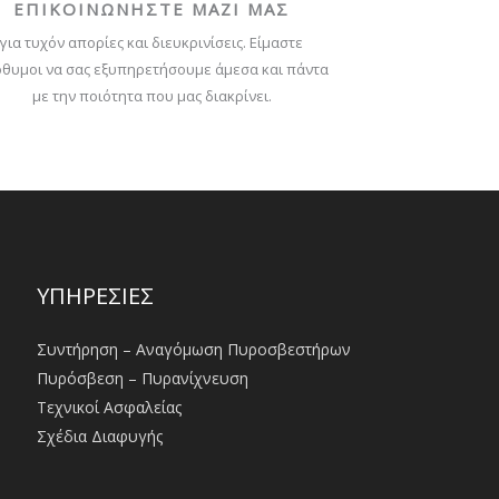
ΕΠΙΚΟΙΝΩΝΗΣΤΕ ΜΑΖΙ ΜΑΣ
για τυχόν απορίες και διευκρινίσεις. Είμαστε
θυμοι να σας εξυπηρετήσουμε άμεσα και πάντα
με την ποιότητα που μας διακρίνει.
ΥΠΗΡΕΣΙΕΣ
Συντήρηση – Αναγόμωση Πυροσβεστήρων
Πυρόσβεση – Πυρανίχνευση
Τεχνικοί Ασφαλείας
Σχέδια Διαφυγής