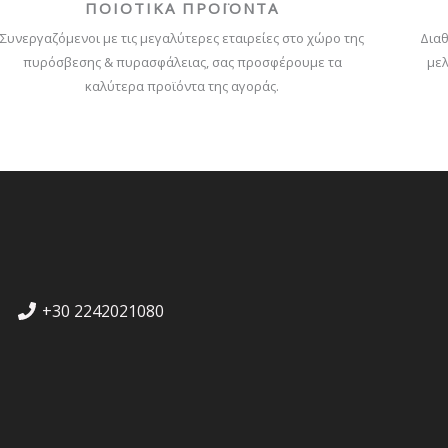
ΠΟΙΟΤΙΚΑ ΠΡΟΪΟΝΤΑ
Συνεργαζόμενοι με τις μεγαλύτερες εταιρείες στο χώρο της
Διαθ
πυρόσβεσης & πυρασφάλειας, σας προσφέρουμε τα
μελ
καλύτερα προϊόντα της αγοράς.
+30 2242021080