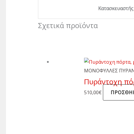
Κατασκευαστής
Σχετικά προϊόντα
ΜΟΝΟΦΥΛΛΕΣ ΠΥΡΑΝ
Πυράντοχη πό
510,00
€
ΠΡΟΣΘΉΚ