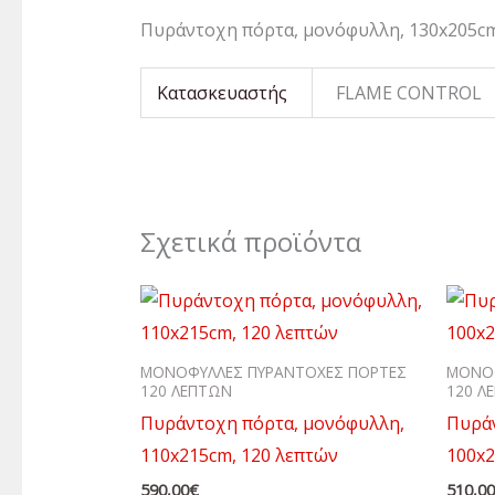
Πυράντοχη πόρτα, μονόφυλλη, 130x205cm
Κατασκευαστής
FLAME CONTROL
Σχετικά προϊόντα
ΜΟΝΟΦΥΛΛΕΣ ΠΥΡΑΝΤΟΧΕΣ ΠΟΡΤΕΣ
ΜΟΝΟΦ
120 ΛΕΠΤΩΝ
120 Λ
Πυράντοχη πόρτα, μονόφυλλη,
Πυρά
110x215cm, 120 λεπτών
100x2
590,00
€
510,0