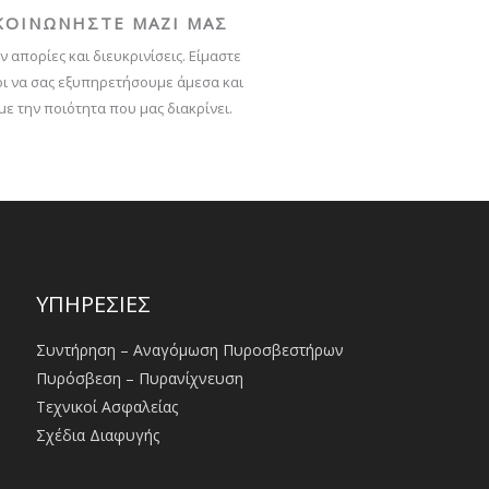
ΚΟΙΝΩΝΗΣΤΕ ΜΑΖΙ ΜΑΣ
ν απορίες και διευκρινίσεις. Είμαστε
ι να σας εξυπηρετήσουμε άμεσα και
με την ποιότητα που μας διακρίνει.
ΥΠΗΡΕΣΙΕΣ
Συντήρηση – Αναγόμωση Πυροσβεστήρων
Πυρόσβεση – Πυρανίχνευση
Τεχνικοί Ασφαλείας
Σχέδια Διαφυγής