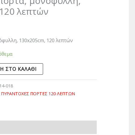
πόρτα, μονόφυλλη,
120 λεπτών
όφυλλη, 130x205cm, 120 λεπτών
όθεμα
Η ΣΤΟ ΚΑΛΆΘΙ
14-018
ΠΥΡΑΝΤΟΧΕΣ ΠΟΡΤΕΣ 120 ΛΕΠΤΩΝ