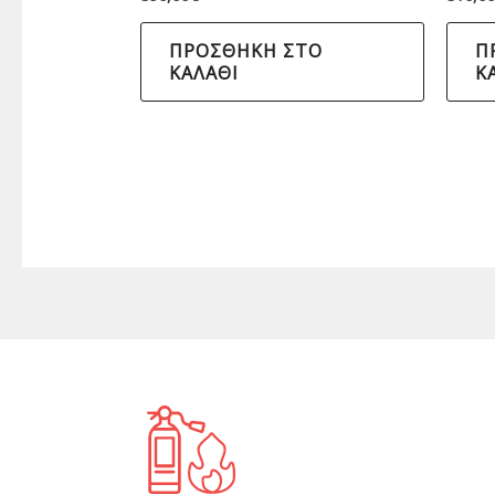
ΠΡΟΣΘΉΚΗ ΣΤΟ
Π
ΚΑΛΆΘΙ
Κ