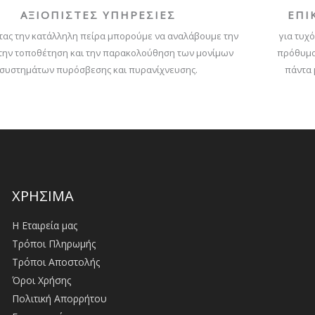
ΑΞΙΟΠΙΣΤΕΣ ΥΠΗΡΕΣΙΕΣ
ΕΠΙ
τας την κατάλληλη πείρα μπορούμε να αναλάβουμε την
για τυχό
 την τοποθέτηση και την παρακολούθηση των μονίμων
πρόθυμο
συστημάτων πυρόσβεσης και πυρανίχνευσης.
πάντα 
ΧΡΗΣΙΜΑ
Η Εταιρεία μας
Τρόποι Πληρωμής
Τρόποι Αποστολής
Όροι Χρήσης
Πολιτική Απορρήτου