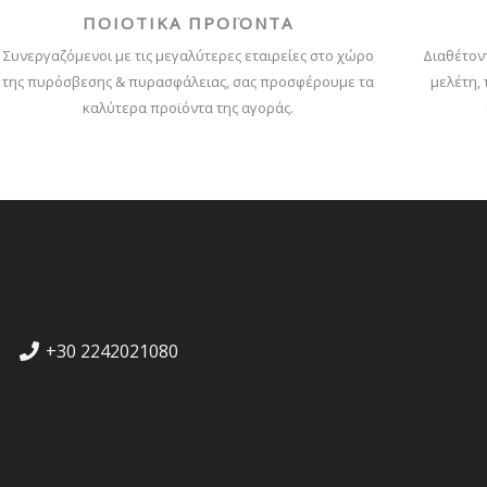
ΠΟΙΟΤΙΚΑ ΠΡΟΪΟΝΤΑ
Συνεργαζόμενοι με τις μεγαλύτερες εταιρείες στο χώρο
Διαθέτον
της πυρόσβεσης & πυρασφάλειας, σας προσφέρουμε τα
μελέτη,
καλύτερα προϊόντα της αγοράς.
+30 2242021080