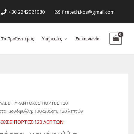
+30 2242021080
firetech.kos@gmail.com
Τα Προϊόντα μας
Υπηρεσίες
Επικοινωνία
ΛΕΣ ΠΥΡΑΝΤΟΧΕΣ ΠΟΡΤΕΣ 120
τα, μονόφυλλη, 130x205cm, 120 λεπτών
ΟΧΕΣ ΠΟΡΤΕΣ 120 ΛΕΠΤΩΝ