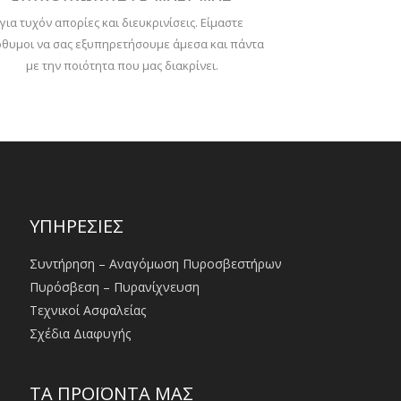
για τυχόν απορίες και διευκρινίσεις. Είμαστε
θυμοι να σας εξυπηρετήσουμε άμεσα και πάντα
με την ποιότητα που μας διακρίνει.
ΥΠΗΡΕΣΙΕΣ
Συντήρηση – Αναγόμωση Πυροσβεστήρων
Πυρόσβεση – Πυρανίχνευση
Τεχνικοί Ασφαλείας
Σχέδια Διαφυγής
ΤΑ ΠΡΟΪΟΝΤΑ ΜΑΣ