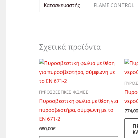
Κατασκευαστής
FLAME CONTROL
Σχετικά προϊόντα
ΠΥΡΟΣ
Πυρο
ΠΥΡΟΣΒΕΣΤΙΚΕΣ ΦΩΛΙΕΣ
Πυροσβεστική φωλιά με θέση για
νερού
πυροσβεστήρα, σύμφωνη με το
774,0
EN 671-2
Π
680,00
€
Κ