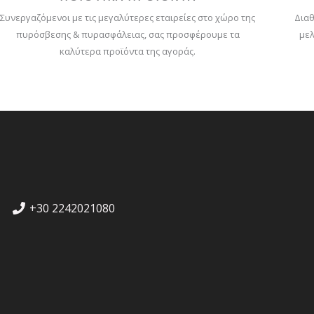
Συνεργαζόμενοι με τις μεγαλύτερες εταιρείες στο χώρο της
Διαθ
πυρόσβεσης & πυρασφάλειας, σας προσφέρουμε τα
μελ
καλύτερα προϊόντα της αγοράς.
+30 2242021080