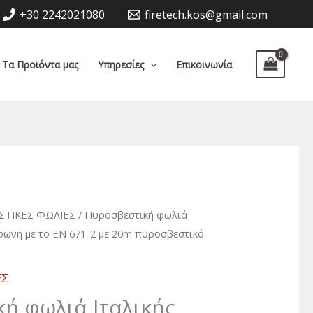
+30 2242021080
firetech.kos@gmail.com
Τα Προϊόντα μας
Υπηρεσίες
Επικοινωνία
ΣΤΙΚΕΣ ΦΩΛΙΕΣ
/ Πυροσβεστική φωλιά
φωνη με το EN 671-2 με 20m πυροσβεστικό
ΕΣ
ή φωλιά Ιταλικής