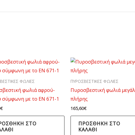
ΒΕΣΤΙΚΕΣ ΦΩΛΙΕΣ
ΠΥΡΟΣΒΕΣΤΙΚΕΣ ΦΩΛΙΕΣ
σβεστική φωλιά αφρού-
Πυροσβεστική φωλιά μεγά
 σύμφωνη με το EN 671-1
πλήρης
0
€
165,60
€
ΡΟΣΘΉΚΗ ΣΤΟ
ΠΡΟΣΘΉΚΗ ΣΤΟ
ΑΛΆΘΙ
ΚΑΛΆΘΙ