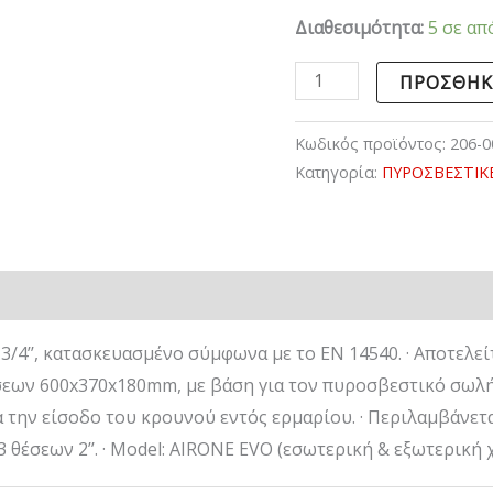
Διαθεσιμότητα:
5 σε απ
ΠΡΟΣΘΉΚ
Κωδικός προϊόντος:
206-0
Κατηγορία:
ΠΥΡΟΣΒΕΣΤΙΚ
/4’’, κατασκευασμένο σύμφωνα με το EN 14540. · Αποτελεί
άσεων 600x370x180mm, με βάση για τον πυροσβεστικό σωλήν
ια την είσοδο του κρουνού εντός ερμαρίου. · Περιλαμβάνε
3 θέσεων 2’’. · Model: AIRONE EVO (εσωτερική & εξωτερική 