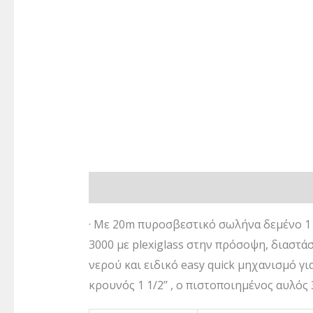
Περιγραφή
Επιπλέον πληροφορίες
· Mε 20m πυροσβεστικό σωλήνα δεμένο 1 3
3000 με plexiglass στην πρόσοψη, διαστ
νερού και ειδικό easy quick μηχανισμό γ
κρουνός 1 1/2’’ , ο πιστοποιημένος αυλός 