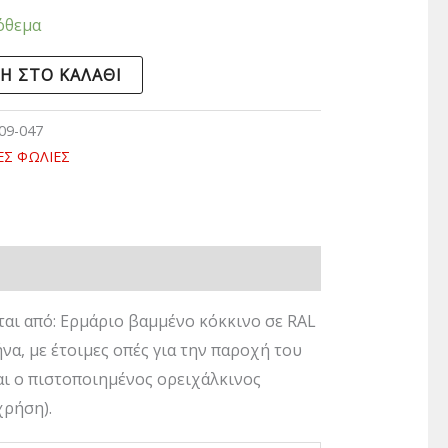
όθεμα
Η ΣΤΟ ΚΑΛΆΘΙ
09-047
ΕΣ ΦΩΛΙΕΣ
ται από: Ερμάριο βαμμένο κόκκινο σε RAL
α, με έτοιμες οπές για την παροχή του
ται ο πιστοποιημένος ορειχάλκινος
χρήση).