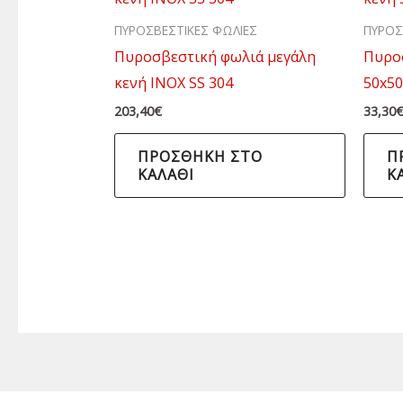
ΠΥΡΟΣΒΕΣΤΙΚΕΣ ΦΩΛΙΕΣ
ΠΥΡΟΣ
Πυροσβεστική φωλιά μεγάλη
Πυρο
κενή ΙΝΟΧ SS 304
50x5
203,40
€
33,30
ΠΡΟΣΘΉΚΗ ΣΤΟ
Π
ΚΑΛΆΘΙ
Κ