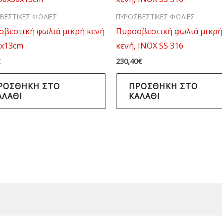
ΒΕΣΤΙΚΕΣ ΦΩΛΙΕΣ
ΠΥΡΟΣΒΕΣΤΙΚΕΣ ΦΩΛΙΕΣ
σβεστική φωλιά μικρή κενή
Πυροσβεστική φωλιά μικρ
0x13cm
κενή, ΙΝΟΧ SS 316
€
230,40
€
ΡΟΣΘΉΚΗ ΣΤΟ
ΠΡΟΣΘΉΚΗ ΣΤΟ
ΑΛΆΘΙ
ΚΑΛΆΘΙ