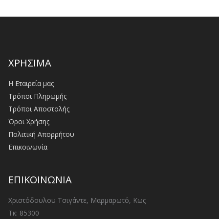
ΧΡΗΣΙΜΑ
Η Εταιρεία μας
Τρόποι Πληρωμής
Τρόποι Αποστολής
Όροι Χρήσης
Πολιτική Απορρήτου
Επικοινωνία
ΕΠΙΚΟΙΝΩΝΙΑ
Χριστόδουλου Τσιγάντε, Μαρμαρωτό, Κως
Τκ: 85300