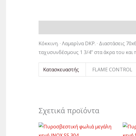
Περιγραφή
Επιπλέον πληροφορίες
Kόκκινη. · Λαμαρίνα DKP. · Διαστάσεις 70x
ταχυσυνδέσμους 1 3/4’’ στα άκρα του και π
Κατασκευαστής
FLAME CONTROL
Σχετικά προϊόντα