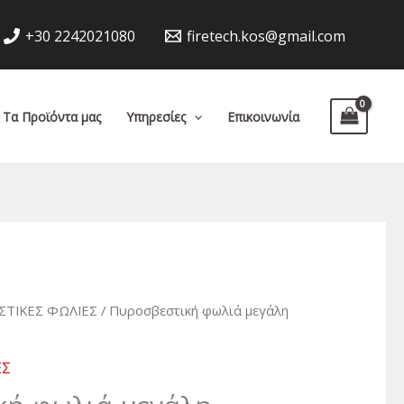
+30 2242021080
firetech.kos@gmail.com
Τα Προϊόντα μας
Υπηρεσίες
Επικοινωνία
ΣΤΙΚΕΣ ΦΩΛΙΕΣ
/ Πυροσβεστική φωλιά μεγάλη
ΕΣ