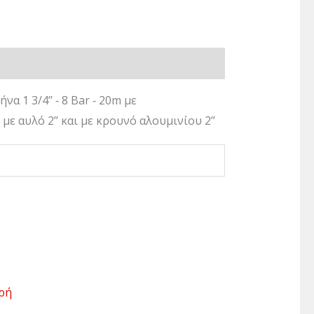
α 1 3/4’’ ‐ 8 Bar ‐ 20m με
με αυλό 2’’ και με κρουνό αλουμινίου 2’’