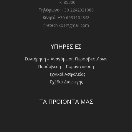
Τκ: 85300
Τηλέφωνο:
+30 2242021080
Κινητό:
+30 6931104848
firetech.kos@gmail.com
ΥΠΗΡΕΣΙΕΣ
Συντήρηση – Αναγόμωση Πυροσβεστήρων
Πυρόσβεση – Πυρανίχνευση
Τεχνικοί Ασφαλείας
Σχέδια Διαφυγής
ΤΑ ΠΡΟΪΟΝΤΑ ΜΑΣ