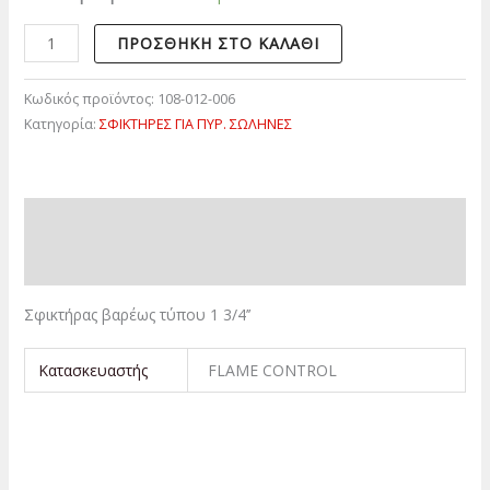
ΠΡΟΣΘΉΚΗ ΣΤΟ ΚΑΛΆΘΙ
Κωδικός προϊόντος:
108-012-006
Κατηγορία:
ΣΦΙΚΤΗΡΕΣ ΓΙΑ ΠΥΡ. ΣΩΛΗΝΕΣ
Περιγραφή
Επιπλέον πληροφορίες
Σφικτήρας βαρέως τύπου 1 3/4’’
Κατασκευαστής
FLAME CONTROL