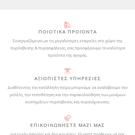
ΠΟΙΟΤΙΚΑ ΠΡΟΪΟΝΤΑ
Συνεργαζόμενοι με τις μεγαλύτερες εταιρείες στο χώρο της
πυρόσβεσης & πυρασφάλειας, σας προσφέρουμε τα καλύτερα
προϊόντα της αγοράς.
ΑΞΙΟΠΙΣΤΕΣ ΥΠΗΡΕΣΙΕΣ
Διαθέτοντας την κατάλληλη πείρα μπορούμε να αναλάβουμε την
μελέτη, την τοποθέτηση και την παρακολούθηση των μονίμων
συστημάτων πυρόσβεσης και πυρανίχνευσης.
ΕΠΙΚΟΙΝΩΝΗΣΤΕ ΜΑΖΙ ΜΑΣ
για τυχόν απορίες και διευκρινίσεις. Είμαστε πρόθυμοι να σας