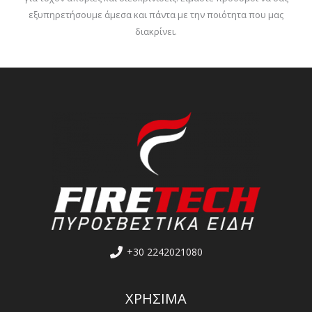
εξυπηρετήσουμε άμεσα και πάντα με την ποιότητα που μας
διακρίνει.
+30 2242021080
ΧΡΗΣΙΜΑ