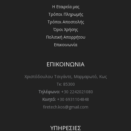
Η Εταιρεία μας
Τρόποι Πληρωμής
Τρόποι Αποστολής
Όροι Χρήσης
Πολιτική Απορρήτου
Επικοινωνία
ΕΠΙΚΟΙΝΩΝΙΑ
Χριστόδουλου Τσιγάντε, Μαρμαρωτό, Κως
Τκ: 85300
Τηλέφωνο:
+30 2242021080
Κινητό:
+30 6931104848
firetech.kos@gmail.com
ΥΠΗΡΕΣΙΕΣ