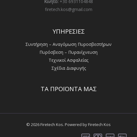
Κινητό:
+30 6931104848
firetech.kos@gmail.com
ΥΠΗΡΕΣΙΕΣ
Συντήρηση – Αναγόμωση Πυροσβεστήρων
Πυρόσβεση – Πυρανίχνευση
Τεχνικοί Ασφαλείας
Σχέδια Διαφυγής
ΤΑ ΠΡΟΪΟΝΤΑ ΜΑΣ
© 2026 Firetech Kos. Powered by Firetech Kos