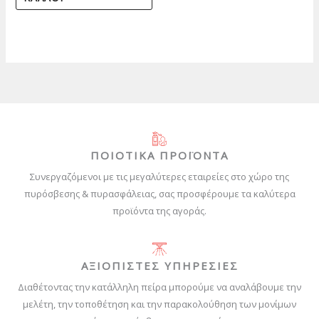
ΠΟΙΟΤΙΚΑ ΠΡΟΪΟΝΤΑ
Συνεργαζόμενοι με τις μεγαλύτερες εταιρείες στο χώρο της
πυρόσβεσης & πυρασφάλειας, σας προσφέρουμε τα καλύτερα
προϊόντα της αγοράς.
ΑΞΙΟΠΙΣΤΕΣ ΥΠΗΡΕΣΙΕΣ
Διαθέτοντας την κατάλληλη πείρα μπορούμε να αναλάβουμε την
μελέτη, την τοποθέτηση και την παρακολούθηση των μονίμων