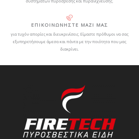
συστημάτων πυρόσβεσης και πυρανίχνευσης.
ΕΠΙΚΟΙΝΩΝΗΣΤΕ ΜΑΖΙ ΜΑΣ
για τυχόν απορίες και διευκρινίσεις. Είμαστε πρόθυμοι να σας
εξυπηρετήσουμε άμεσα και πάντα με την ποιότητα που μας
διακρίνει.