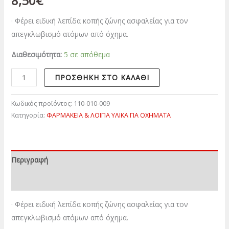
8,50
€
· Φέρει ειδική λεπίδα κοπής ζώνης ασφαλείας για τον
απεγκλωβισμό ατόμων από όχημα.
Διαθεσιμότητα:
5 σε απόθεμα
ΠΡΟΣΘΉΚΗ ΣΤΟ ΚΑΛΆΘΙ
Κωδικός προϊόντος:
110-010-009
Κατηγορία:
ΦΑΡΜΑΚΕΙΑ & ΛΟΙΠΑ ΥΛΙΚΑ ΓΙΑ ΟΧΗΜΑΤΑ
Περιγραφή
Επιπλέον πληροφορίες
· Φέρει ειδική λεπίδα κοπής ζώνης ασφαλείας για τον
απεγκλωβισμό ατόμων από όχημα.