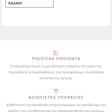
ΚΑΛΆΘΙ
ΠΟΙΟΤΙΚΑ ΠΡΟΪΟΝΤΑ
Συνεργαζόμενοι με τις μεγαλύτερες εταιρείες στο χώρο της
πυρόσβεσης & πυρασφάλειας, σας προσφέρουμε τα καλύτερα
προϊόντα της αγοράς.
ΑΞΙΟΠΙΣΤΕΣ ΥΠΗΡΕΣΙΕΣ
Διαθέτοντας την κατάλληλη πείρα μπορούμε να αναλάβουμε την
μελέτη, την τοποθέτηση και την παρακολούθηση των μονίμων