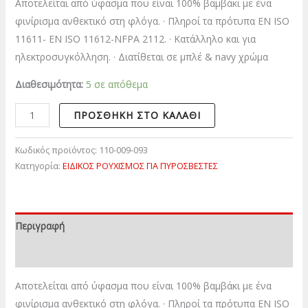
Αποτελείται από ύφασμα που είναι 100% βαμβάκι με ένα
φινίρισμα ανθεκτικό στη φλόγα. · Πληροί τα πρότυπα ΕΝ ISO
11611- EN ISO 11612-NFPA 2112. · Κατάλληλο και για
ηλεκτροσυγκόλληση. · Διατίθεται σε μπλέ & navy χρώμα
Διαθεσιμότητα:
5 σε απόθεμα
ΠΡΟΣΘΉΚΗ ΣΤΟ ΚΑΛΆΘΙ
Κωδικός προϊόντος:
110-009-093
Κατηγορία:
ΕΙΔΙΚΟΣ ΡΟΥΧΙΣΜΟΣ ΓΙΑ ΠΥΡΟΣΒΕΣΤΕΣ
Περιγραφή
Επιπλέον πληροφορίες
Αποτελείται από ύφασμα που είναι 100% βαμβάκι με ένα
φινίρισμα ανθεκτικό στη φλόγα. · Πληροί τα πρότυπα ΕΝ ISO