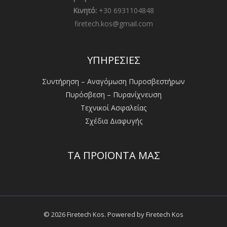
Κινητό:
+30 6931104848
firetech.kos@gmail.com
ΥΠΗΡΕΣΙΕΣ
Συντήρηση – Αναγόμωση Πυροσβεστήρων
Πυρόσβεση – Πυρανίχνευση
Τεχνικοί Ασφαλείας
Σχέδια Διαφυγής
ΤΑ ΠΡΟΪΟΝΤΑ ΜΑΣ
© 2026 Firetech Kos. Powered by Firetech Kos