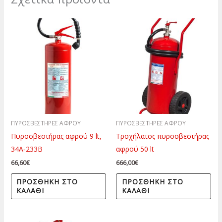
ΠΥΡΟΣΒΕΣΤΗΡΕΣ ΑΦΡΟΥ
ΠΥΡΟΣΒΕΣΤΗΡΕΣ ΑΦΡΟΥ
Πυροσβεστήρας αφρού 9 lt,
Τροχήλατος πυροσβεστήρας
34Α‐233Β
αφρού 50 lt
66,60
€
666,00
€
ΠΡΟΣΘΉΚΗ ΣΤΟ
ΠΡΟΣΘΉΚΗ ΣΤΟ
ΚΑΛΆΘΙ
ΚΑΛΆΘΙ