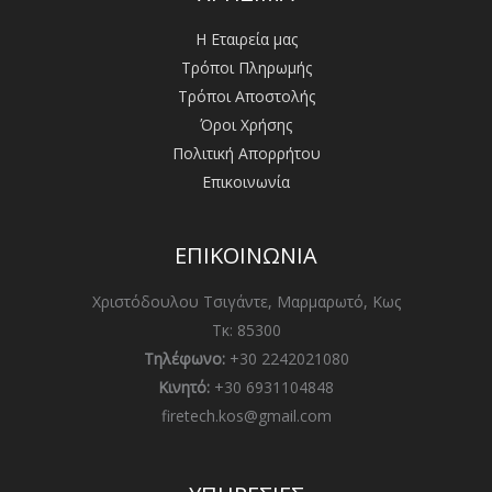
Η Εταιρεία μας
Τρόποι Πληρωμής
Τρόποι Αποστολής
Όροι Χρήσης
Πολιτική Απορρήτου
Επικοινωνία
ΕΠΙΚΟΙΝΩΝΙΑ
Χριστόδουλου Τσιγάντε, Μαρμαρωτό, Κως
Τκ: 85300
Τηλέφωνο:
+30 2242021080
Κινητό:
+30 6931104848
firetech.kos@gmail.com