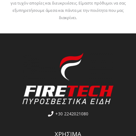
για τυχόν απορίες και διευκρινίσεις. Είμαστε πρόθυμοι να σας
εξυπηρετήσουμε άμεσα και πάντα με την ποιότητα που μας
διακρίνει.
+30 2242021080
ΧΡΗΣΙΜΑ