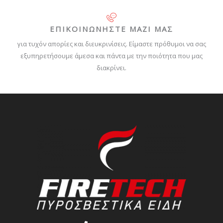
ΕΠΙΚΟΙΝΩΝΗΣΤΕ ΜΑΖΙ ΜΑΣ
για τυχόν απορίες και διευκρινίσεις. Είμαστε πρόθυμοι να σας
εξυπηρετήσουμε άμεσα και πάντα με την ποιότητα που μας
διακρίνει.