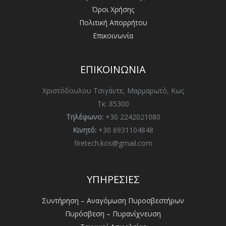
Όροι Χρήσης
Πολιτική Απορρήτου
Επικοινωνία
ΕΠΙΚΟΙΝΩΝΙΑ
Χριστόδουλου Τσιγάντε, Μαρμαρωτό, Κως
Τκ: 85300
Τηλέφωνο:
+30 2242021080
Κινητό:
+30 6931104848
firetech.kos@gmail.com
ΥΠΗΡΕΣΙΕΣ
Συντήρηση – Αναγόμωση Πυροσβεστήρων
Πυρόσβεση – Πυρανίχνευση