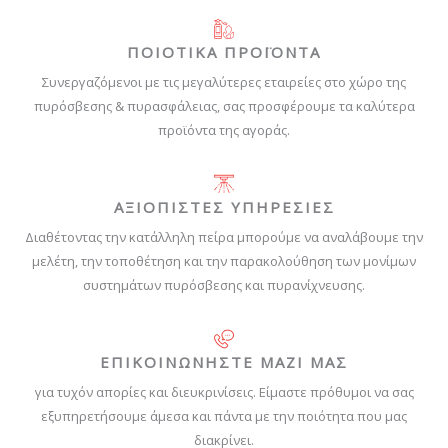
ΠΟΙΟΤΙΚΑ ΠΡΟΪΟΝΤΑ
Συνεργαζόμενοι με τις μεγαλύτερες εταιρείες στο χώρο της
πυρόσβεσης & πυρασφάλειας, σας προσφέρουμε τα καλύτερα
προϊόντα της αγοράς.
ΑΞΙΟΠΙΣΤΕΣ ΥΠΗΡΕΣΙΕΣ
Διαθέτοντας την κατάλληλη πείρα μπορούμε να αναλάβουμε την
μελέτη, την τοποθέτηση και την παρακολούθηση των μονίμων
συστημάτων πυρόσβεσης και πυρανίχνευσης.
ΕΠΙΚΟΙΝΩΝΗΣΤΕ ΜΑΖΙ ΜΑΣ
για τυχόν απορίες και διευκρινίσεις. Είμαστε πρόθυμοι να σας
εξυπηρετήσουμε άμεσα και πάντα με την ποιότητα που μας
διακρίνει.