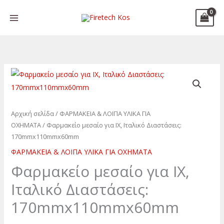
Μετάβαση
στο
περιεχόμενο
Φαρμακείο
μεσαίο
για
ΙΧ,
Αρχική σελίδα
/
ΦΑΡΜΑΚΕΙΑ & ΛΟΙΠΑ ΥΛΙΚΑ ΓΙΑ
ΟΧΗΜΑΤΑ
/ Φαρμακείο μεσαίο για ΙΧ, Ιταλικό Διαστάσεις:
Ιταλικό
170mmx110mmx60mm
Διαστάσεις:
170mmx110mmx60mm
ΦΑΡΜΑΚΕΙΑ & ΛΟΙΠΑ ΥΛΙΚΑ ΓΙΑ ΟΧΗΜΑΤΑ
ποσότητα
Φαρμακείο μεσαίο για ΙΧ,
Ιταλικό Διαστάσεις:
170mmx110mmx60mm