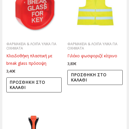
ΦΑΡΜΑΚΕΙΑ & ΛΟΙΠΑ ΥΛΙΚΑ ΓΙΑ
ΦΑΡΜΑΚΕΙΑ & ΛΟΙΠΑ ΥΛΙΚΑ ΓΙΑ
ΟΧΗΜΑΤΑ
ΟΧΗΜΑΤΑ
Κλειδοθήκη πλαστική με
Γιλέκο φωσφοριζέ κίτρινο
break glass πρόσοψη
3,83
€
3,40
€
ΠΡΟΣΘΉΚΗ ΣΤΟ
ΚΑΛΆΘΙ
ΠΡΟΣΘΉΚΗ ΣΤΟ
ΚΑΛΆΘΙ