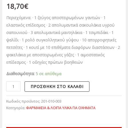
18,70
€
Περιεχόμενα: · 1 ζεύγος αποστειρωμένων γαντιών · 1
ελαστικός επίδεσμος · 2 απολυμαντικά σακουλάκια υγρού
σαπουνιού · 3 απολυμαντικά μαντηλάκια · 1 τσιμπιδάκι · 1
ψαλίδι · 1 ρολό συγκολλητικού γύψου · 10 απορροφητικές
πετσέτες · 1 κουτί με 10 επιθέματα διαφόρων διαστάσεων · 2
φακελάκια με αποστειρωμένες γάζες · 1 αιμοστατικός
επίδεσμος · 1 οδηγίες πρώτων βοηθειών
Διαθεσιμότητα:
5 σε απόθεμα
ΠΡΟΣΘΉΚΗ ΣΤΟ ΚΑΛΆΘΙ
Κωδικός προϊόντος:
201-010-003
Κατηγορία:
ΦΑΡΜΑΚΕΙΑ & ΛΟΙΠΑ ΥΛΙΚΑ ΓΙΑ ΟΧΗΜΑΤΑ