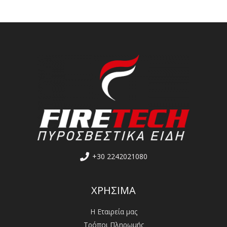
+30 2242021080
ΧΡΗΣΙΜΑ
Η Εταιρεία μας
Τρόποι Πληρωμής