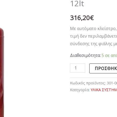
12lt
12lt
ποσότητα
316,20
€
Με αυτόματο κλείστρο, 
τιμή δεν περιλαμβάνετ
σύνδεσης της φιάλης μ
Διαθεσιμότητα:
5 σε απ
ΠΡΟΣΘΉΚ
Κωδικός προϊόντος:
301-0
Κατηγορία:
ΥΛΙΚΑ ΣΥΣΤΗ