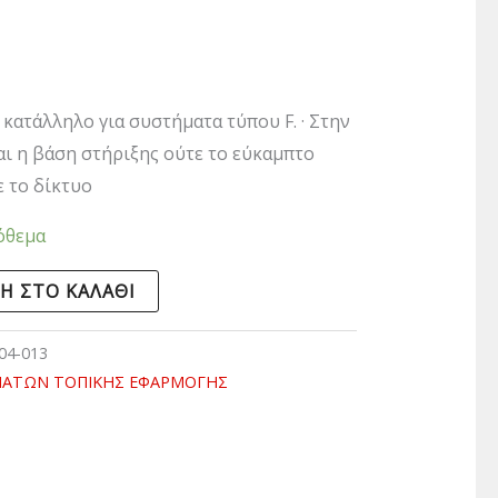
κατάλληλο για συστήματα τύπου F. · Στην
αι η βάση στήριξης ούτε το εύκαμπτο
ε το δίκτυο
όθεμα
Η ΣΤΟ ΚΑΛΆΘΙ
04-013
ΜΑΤΩΝ ΤΟΠΙΚΗΣ ΕΦΑΡΜΟΓΗΣ