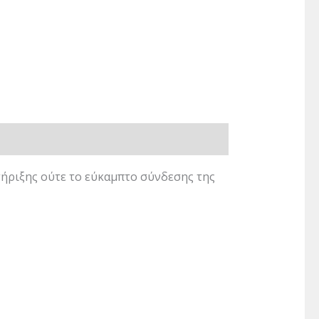
τήριξης ούτε το εύκαμπτο σύνδεσης της