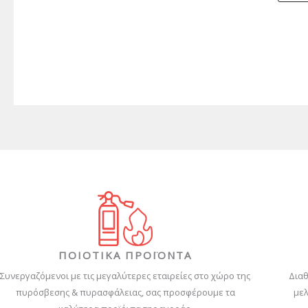
ΠΟΙΟΤΙΚΑ ΠΡΟΪΟΝΤΑ
Συνεργαζόμενοι με τις μεγαλύτερες εταιρείες στο χώρο της
Διαθ
πυρόσβεσης & πυρασφάλειας, σας προσφέρουμε τα
μελ