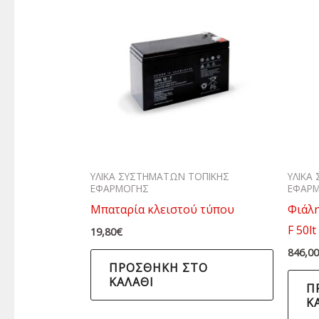
ΥΛΙΚΑ ΣΥΣΤΗΜΑΤΩΝ ΤΟΠΙΚΗΣ
ΥΛΙΚΑ
ΕΦΑΡΜΟΓΗΣ
ΕΦΑΡ
Μπαταρία κλειστού τύπου
Φιάλη
F 50lt
19,80
€
846,0
ΠΡΟΣΘΉΚΗ ΣΤΟ
ΚΑΛΆΘΙ
Π
Κ