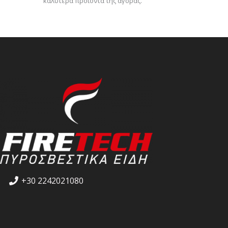
καλύτερα προϊόντα της αγοράς.
+30 2242021080