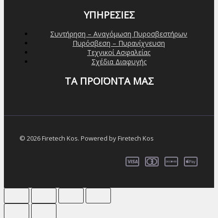
ΥΠΗΡΕΣΙΕΣ
Συντήρηση – Αναγόμωση Πυροσβεστήρων
Πυρόσβεση – Πυρανίχνευση
Τεχνικοί Ασφαλείας
Σχέδια Διαφυγής
ΤΑ ΠΡΟΪΟΝΤΑ ΜΑΣ
© 2026 Firetech Kos. Powered by Firetech Kos