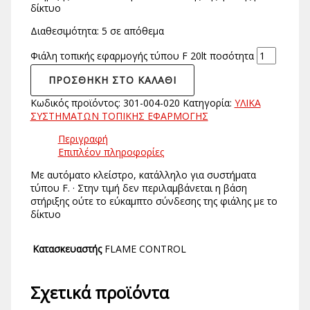
δίκτυο
Διαθεσιμότητα:
5 σε απόθεμα
Φιάλη τοπικής εφαρμογής τύπου F 20lt ποσότητα
ΠΡΟΣΘΉΚΗ ΣΤΟ ΚΑΛΆΘΙ
Κωδικός προϊόντος:
301-004-020
Κατηγορία:
ΥΛΙΚΑ
ΣΥΣΤΗΜΑΤΩΝ ΤΟΠΙΚΗΣ ΕΦΑΡΜΟΓΗΣ
Περιγραφή
Επιπλέον πληροφορίες
Με αυτόματο κλείστρο, κατάλληλο για συστήματα
τύπου F. · Στην τιμή δεν περιλαμβάνεται η βάση
στήριξης ούτε το εύκαμπτο σύνδεσης της φιάλης με το
δίκτυο
Κατασκευαστής
FLAME CONTROL
Σχετικά προϊόντα