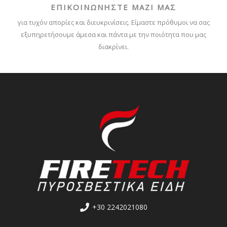
ΕΠΙΚΟΙΝΩΝΗΣΤΕ ΜΑΖΙ ΜΑΣ
για τυχόν απορίες και διευκρινίσεις. Είμαστε πρόθυμοι να σας
εξυπηρετήσουμε άμεσα και πάντα με την ποιότητα που μας
διακρίνει.
+30 2242021080