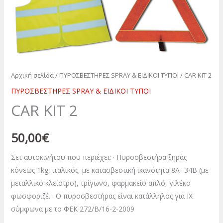
Αρχική σελίδα
/
ΠΥΡΟΣΒΕΣΤΗΡΕΣ SPRAY & ΕΙΔΙΚΟΙ ΤΥΠΟΙ
/ CAR KIT 2
ΠΥΡΟΣΒΕΣΤΗΡΕΣ SPRAY & ΕΙΔΙΚΟΙ ΤΥΠΟΙ
CAR KIT 2
50,00
€
Σετ αυτοκινήτου που περιέχει: · Πυροσβεστήρα ξηράς
κόνεως 1kg, ιταλικός, με κατασβεστική ικανότητα 8Α‐ 34Β (με
μεταλλικό κλείστρο), τρίγωνο, φαρμακείο απλό, γιλέκο
φωσφοριζέ. · Ο πυροσβεστήρας είναι κατάλληλος για ΙΧ
σύμφωνα με το ΦΕΚ 272/Β/16‐2‐2009