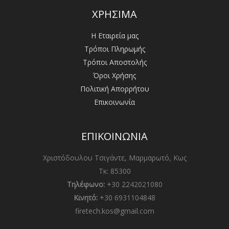
ΧΡΗΣΙΜΑ
Η Εταιρεία μας
Τρόποι Πληρωμής
Τρόποι Αποστολής
Όροι Χρήσης
Πολιτική Απορρήτου
Επικοινωνία
ΕΠΙΚΟΙΝΩΝΙΑ
Χριστόδουλου Τσιγάντε, Μαρμαρωτό, Κως
Τκ: 85300
Τηλέφωνο:
+30 2242021080
Κινητό:
+30 6931104848
firetech.kos@gmail.com