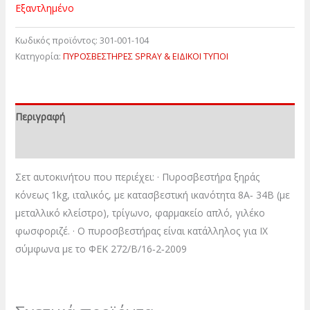
Εξαντλημένο
Κωδικός προϊόντος:
301-001-104
Κατηγορία:
ΠΥΡΟΣΒΕΣΤΗΡΕΣ SPRAY & ΕΙΔΙΚΟΙ ΤΥΠΟΙ
Περιγραφή
Επιπλέον πληροφορίες
Σετ αυτοκινήτου που περιέχει: · Πυροσβεστήρα ξηράς
κόνεως 1kg, ιταλικός, με κατασβεστική ικανότητα 8Α‐ 34Β (με
μεταλλικό κλείστρο), τρίγωνο, φαρμακείο απλό, γιλέκο
φωσφοριζέ. · Ο πυροσβεστήρας είναι κατάλληλος για ΙΧ
σύμφωνα με το ΦΕΚ 272/Β/16‐2‐2009