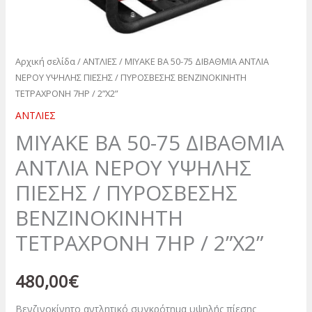
ΒΕΝΖΙΝΟΚΙΝΗΤΗ
ΤΕΤΡΑΧΡΟΝΗ
7ΗP
/
Αρχική σελίδα
/
ΑΝΤΛΙΕΣ
/ MIYAKE BA 50-75 ΔΙΒΑΘΜΙΑ ΑΝΤΛΙΑ
2”X2”
ΝΕΡΟΥ ΥΨΗΛΗΣ ΠΙΕΣΗΣ / ΠΥΡΟΣΒΕΣΗΣ ΒΕΝΖΙΝΟΚΙΝΗΤΗ
ποσότητα
ΤΕΤΡΑΧΡΟΝΗ 7ΗP / 2”X2”
ΑΝΤΛΙΕΣ
MIYAKE BA 50-75 ΔΙΒΑΘΜΙΑ
ΑΝΤΛΙΑ ΝΕΡΟΥ ΥΨΗΛΗΣ
ΠΙΕΣΗΣ / ΠΥΡΟΣΒΕΣΗΣ
ΒΕΝΖΙΝΟΚΙΝΗΤΗ
ΤΕΤΡΑΧΡΟΝΗ 7ΗP / 2”X2”
480,00
€
Βενζινοκίνητο αντλητικό συγκρότημα υψηλής πίεσης