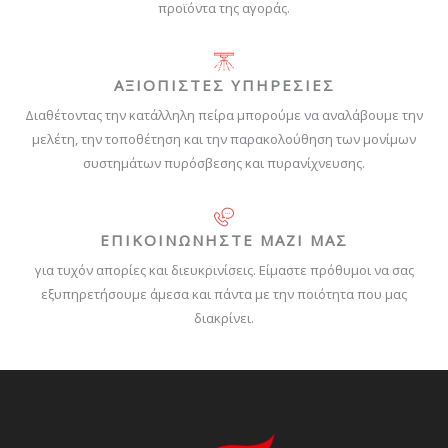
προϊόντα της αγοράς.
ΑΞΙΟΠΙΣΤΕΣ ΥΠΗΡΕΣΙΕΣ
Διαθέτοντας την κατάλληλη πείρα μπορούμε να αναλάβουμε την
μελέτη, την τοποθέτηση και την παρακολούθηση των μονίμων
συστημάτων πυρόσβεσης και πυρανίχνευσης.
ΕΠΙΚΟΙΝΩΝΗΣΤΕ ΜΑΖΙ ΜΑΣ
για τυχόν απορίες και διευκρινίσεις. Είμαστε πρόθυμοι να σας
εξυπηρετήσουμε άμεσα και πάντα με την ποιότητα που μας
διακρίνει.