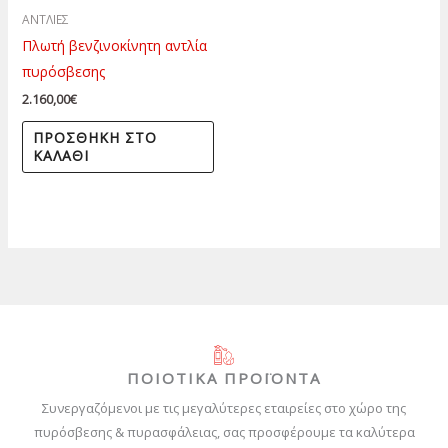
ΑΝΤΛΙΕΣ
Πλωτή βενζινοκίνητη αντλία
πυρόσβεσης
2.160,00
€
ΠΡΟΣΘΉΚΗ ΣΤΟ
ΚΑΛΆΘΙ
ΠΟΙΟΤΙΚΑ ΠΡΟΪΟΝΤΑ
Συνεργαζόμενοι με τις μεγαλύτερες εταιρείες στο χώρο της
πυρόσβεσης & πυρασφάλειας, σας προσφέρουμε τα καλύτερα