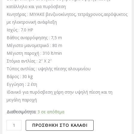
κατάλληλο και για πυρόσβεση
Κινητήρας : MIYAKE βενζινοκίνητος, τετράχρονος,αερόψυκτος
με ηλεκτρονική ανάφλεξη
Ισχύς : 7.0 ΗΡ
Βάθος αναρρόφησης : 7,5 m
Μέγιστο μανομετρικό : 80 m
Μέγιστη παροχή : 310 lt/min
Στόμια αντλίας : 2″ Χ 2″
Τύπος αντλίας : υψηλής πίεσης αλουμινίου
Βάρος : 30 kg
Εγγύηση : 2 έτη
Ιδανικό για πυρόσβεση χάρη στην υψηλή πίεση και τη
μεγάλη παροχή
Διαθεσιμότητα:
3 σε απόθεμα
ΠΡΟΣΘΉΚΗ ΣΤΟ ΚΑΛΆΘΙ