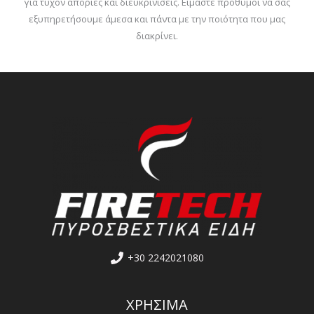
για τυχόν απορίες και διευκρινίσεις. Είμαστε πρόθυμοι να σας
εξυπηρετήσουμε άμεσα και πάντα με την ποιότητα που μας
διακρίνει.
+30 2242021080
ΧΡΗΣΙΜΑ