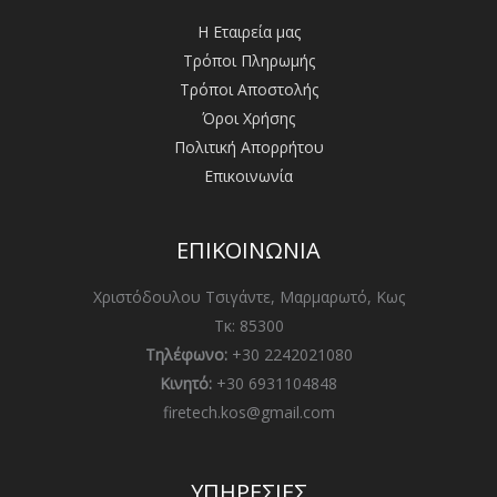
Η Εταιρεία μας
Τρόποι Πληρωμής
Τρόποι Αποστολής
Όροι Χρήσης
Πολιτική Απορρήτου
Επικοινωνία
ΕΠΙΚΟΙΝΩΝΙΑ
Χριστόδουλου Τσιγάντε, Μαρμαρωτό, Κως
Τκ: 85300
Τηλέφωνο:
+30 2242021080
Κινητό:
+30 6931104848
firetech.kos@gmail.com
ΥΠΗΡΕΣΙΕΣ