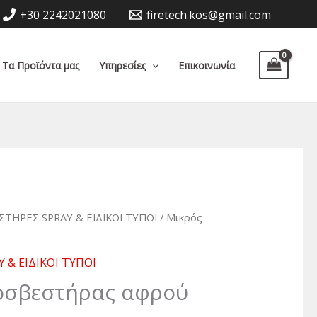
+30 2242021080
firetech.kos@gmail.com
Τα Προϊόντα μας
Υπηρεσίες
Επικοινωνία
ΤΗΡΕΣ SPRAY & ΕΙΔΙΚΟΙ ΤΥΠΟΙ
/ Μικρός
 & ΕΙΔΙΚΟΙ ΤΥΠΟΙ
οσβεστήρας αφρού