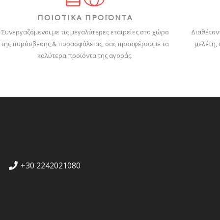
ΠΟΙΟΤΙΚΑ ΠΡΟΪΟΝΤΑ
Συνεργαζόμενοι με τις μεγαλύτερες εταιρείες στο χώρο
Διαθέτον
της πυρόσβεσης & πυρασφάλειας, σας προσφέρουμε τα
μελέτη,
καλύτερα προϊόντα της αγοράς.
+30 2242021080