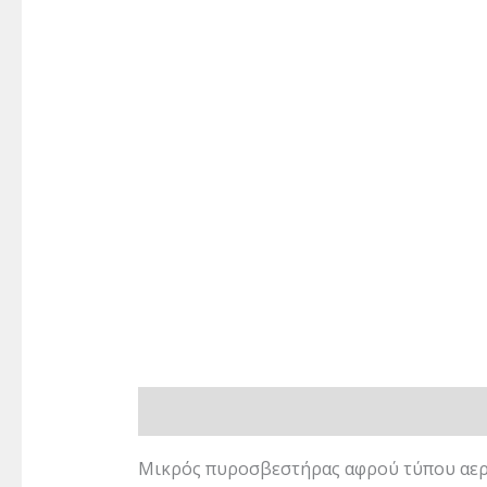
Περιγραφή
Επιπλέον πληροφορίες
Μικρός πυροσβεστήρας αφρού τύπου αερο