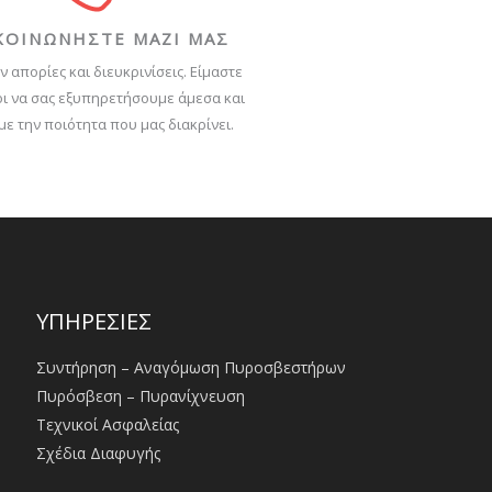
ΚΟΙΝΩΝΗΣΤΕ ΜΑΖΙ ΜΑΣ
ν απορίες και διευκρινίσεις. Είμαστε
ι να σας εξυπηρετήσουμε άμεσα και
με την ποιότητα που μας διακρίνει.
ΥΠΗΡΕΣΙΕΣ
Συντήρηση – Αναγόμωση Πυροσβεστήρων
Πυρόσβεση – Πυρανίχνευση
Τεχνικοί Ασφαλείας
Σχέδια Διαφυγής