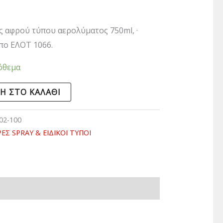
 αφρού τύπου αερολύματος 750ml, ·
πο ΕΛΟΤ 1066.
όθεμα
Η ΣΤΟ ΚΑΛΆΘΙ
02-100
Σ SPRAY & ΕΙΔΙΚΟΙ ΤΥΠΟΙ