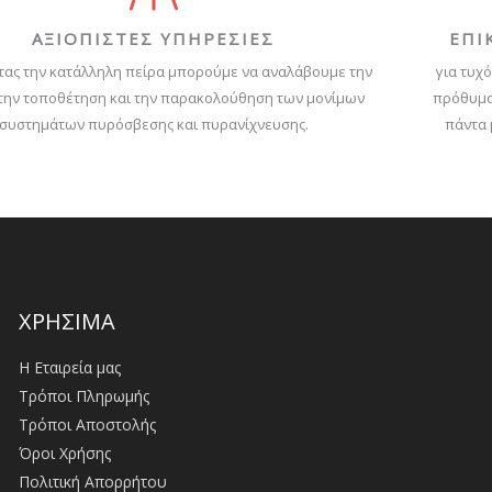
ΑΞΙΟΠΙΣΤΕΣ ΥΠΗΡΕΣΙΕΣ
ΕΠΙ
τας την κατάλληλη πείρα μπορούμε να αναλάβουμε την
για τυχό
 την τοποθέτηση και την παρακολούθηση των μονίμων
πρόθυμο
συστημάτων πυρόσβεσης και πυρανίχνευσης.
πάντα 
ΧΡΗΣΙΜΑ
Η Εταιρεία μας
Τρόποι Πληρωμής
Τρόποι Αποστολής
Όροι Χρήσης
Πολιτική Απορρήτου